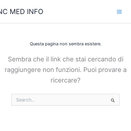
Vai
C MED INFO
al
contenuto
Questa pagina non sembra esistere.
Sembra che il link che stai cercando di
raggiungere non funzioni. Puoi provare a
ricercare?
Cerca: