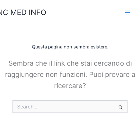
Vai
C MED INFO
al
contenuto
Questa pagina non sembra esistere.
Sembra che il link che stai cercando di
raggiungere non funzioni. Puoi provare a
ricercare?
Cerca: