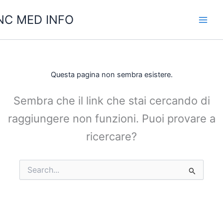
Vai
C MED INFO
al
contenuto
Questa pagina non sembra esistere.
Sembra che il link che stai cercando di
raggiungere non funzioni. Puoi provare a
ricercare?
Cerca: