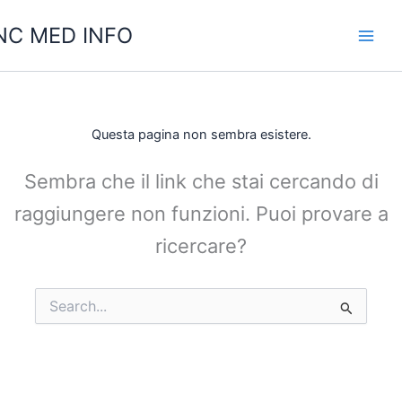
Vai
C MED INFO
al
contenuto
Questa pagina non sembra esistere.
Sembra che il link che stai cercando di
raggiungere non funzioni. Puoi provare a
ricercare?
Cerca: