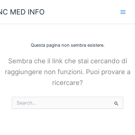
Vai
C MED INFO
al
contenuto
Questa pagina non sembra esistere.
Sembra che il link che stai cercando di
raggiungere non funzioni. Puoi provare a
ricercare?
Cerca: