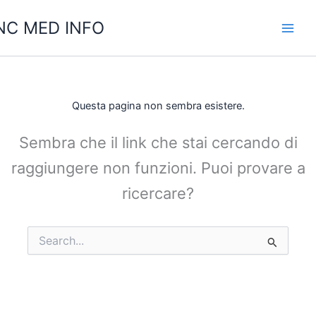
Vai
C MED INFO
al
contenuto
Questa pagina non sembra esistere.
Sembra che il link che stai cercando di
raggiungere non funzioni. Puoi provare a
ricercare?
Cerca: